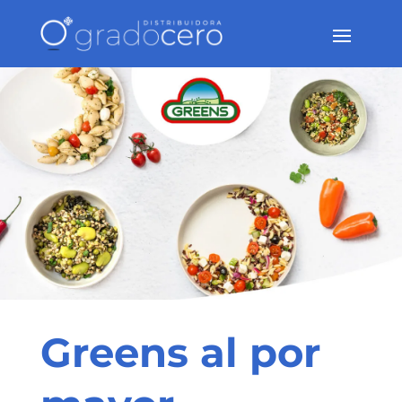
Greens al por