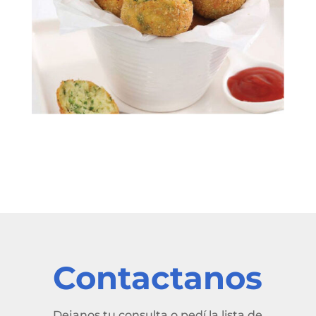
Contactanos
Dejanos tu consulta o pedí la lista de