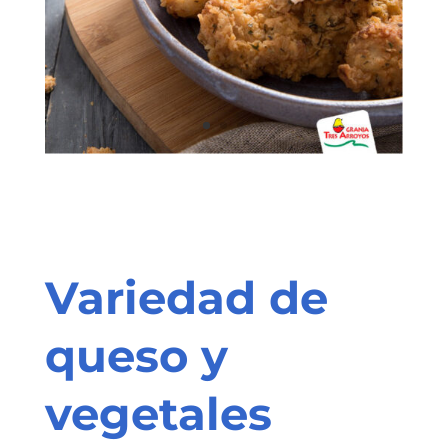
Variedad de
queso y
vegetales