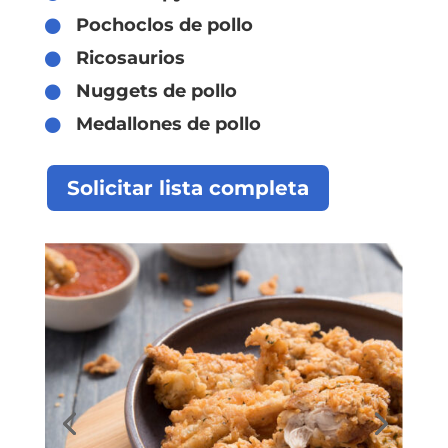
Pochoclos de pollo

Ricosaurios

Nuggets de pollo

Medallones de pollo

Solicitar lista completa